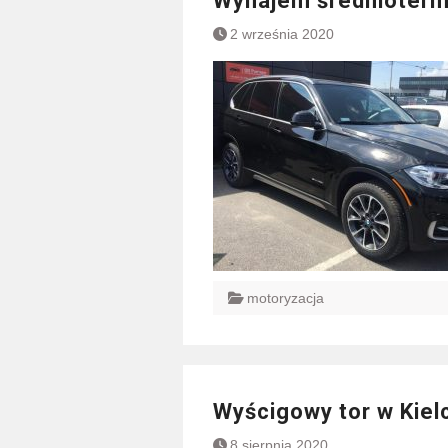
Wynajem średnioter
2 września 2020
motoryzacja
Wyścigowy tor w Kiel
8 sierpnia 2020