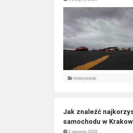
motoryzacja
Jak znaleźć najkorzy
samochodu w Krakow
2 sierpnia 2020