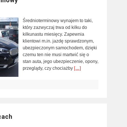
minowy
Średnioterminowy wynajem to taki,
który zazwyczaj trwa od kilku do
kilkunastu miesięcy. Zapewnia
klientowi m.in. jazdę sprawdzonym,
ubezpieczonym samochodem, dzięki
czemu ten nie musi martwić się o
stan auta, jego ubezpieczenie, opony,
przeglądy, czy chociażby
[…]
cach