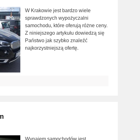
W Krakowie jest bardzo wiele
sprawdzonych wypożyczalni
samochodu, które oferują różne ceny.
Z niniejszego artykułu dowiedzą się
Państwo jak szybko znaleźć
najkorzystniejszą ofertę.
m
Wynajem samochodów jest