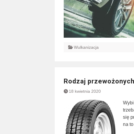
Wulkanizacja
Rodzaj przewożonych
18 kwietnia 2020
Wybi
trzeb
się 
na t