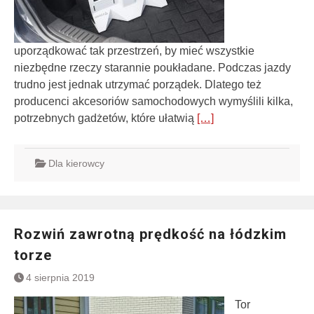
uporządkować tak przestrzeń, by mieć wszystkie
niezbędne rzeczy starannie poukładane. Podczas jazdy
trudno jest jednak utrzymać porządek. Dlatego też
producenci akcesoriów samochodowych wymyślili kilka,
potrzebnych gadżetów, które ułatwią
[…]
Dla kierowcy
Rozwiń zawrotną prędkość na łódzkim
torze
4 sierpnia 2019
Tor