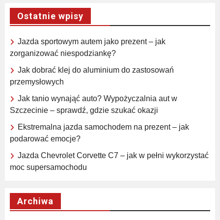
Ostatnie wpisy
Jazda sportowym autem jako prezent – jak
zorganizować niespodziankę?
Jak dobrać klej do aluminium do zastosowań
przemysłowych
Jak tanio wynająć auto? Wypożyczalnia aut w
Szczecinie – sprawdź, gdzie szukać okazji
Ekstremalna jazda samochodem na prezent – jak
podarować emocje?
Jazda Chevrolet Corvette C7 – jak w pełni wykorzystać
moc supersamochodu
Archiwa